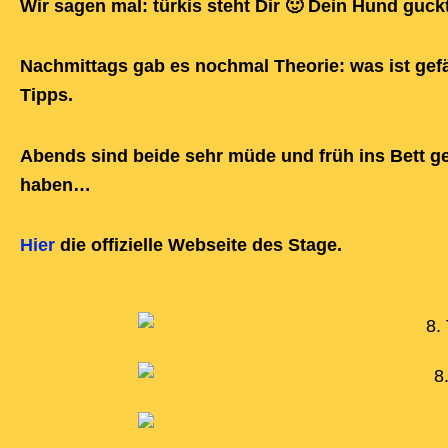
Wir sagen mal: türkis steht Dir 🙂 Dein Hund guckt
Nachmittags gab es nochmal Theorie: was ist gefä
Tipps.
Abends sind beide sehr müde und früh ins Bett ge
haben…
Hier
die offizielle Webseite des Stage.