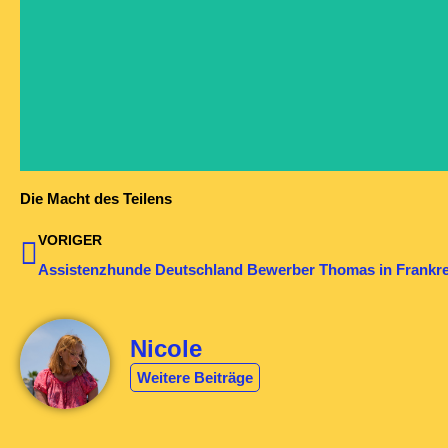
Die Macht des Teilens
Zurück
VORIGER
Nicole
Weitere Beiträge