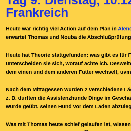
Tag 9: Dienstag, 10.1
Frankreich
Heute war richtig viel Action auf dem Plan in
Alen
erwartet Thomas und Nouba die Abschlußprüfung
Heute hat Theorie stattgefunden: was gibt es für F
unterscheiden sie sich, worauf achte ich. Deswe
dem einen und dem anderen Futter wechselt, uvm
Nach dem Mittagessen wurden 2 verschiedene Läde
z. B. durften die Assistenzhunde Dinge im Gesch
wurde geübt, seinen Hund vor dem Laden abzulege
Was mit Thomas heute schief gelaufen ist, wissen