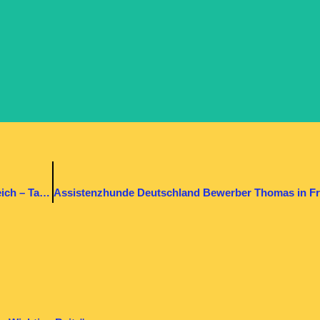
Assistenzhunde Deutschland Bewerber Thomas in Frankreich – Tag 8