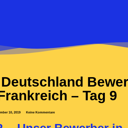
 Deutschland Bewer
Frankreich – Tag 9
mber 10, 2019
Keine Kommentare