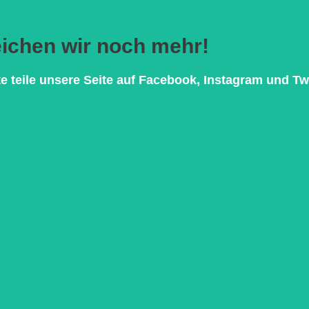
Hier klicken
reichen wir noch mehr!
bekommen können und welchen Teil Du dazu beitragen kannst...
te teile unsere Seite auf Facebook, Instagram und Twi
DEN UND TEILEN