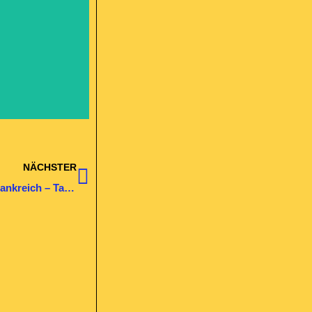
Nächster
NÄCHSTER
Assistenzhunde Deutschland Bewerber Thomas in Frankreich – Tag 10