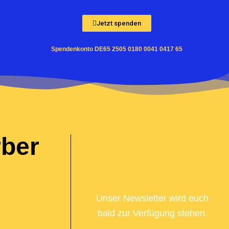
Jetzt spenden
Spendenkonto DE65 2505 0180 0041 0417 65
ber
Unser Newsletter wird euch
bald zur Verfügung stehen.