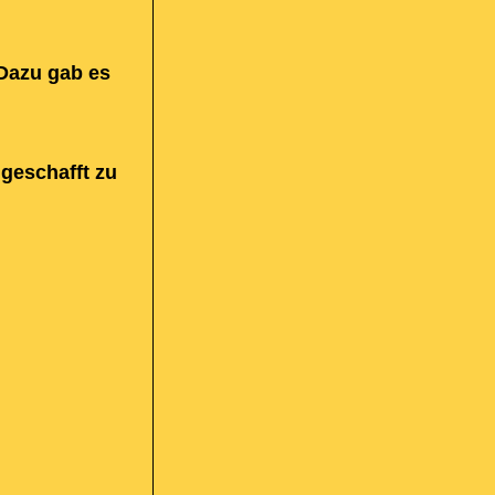
 Dazu gab es
 geschafft zu