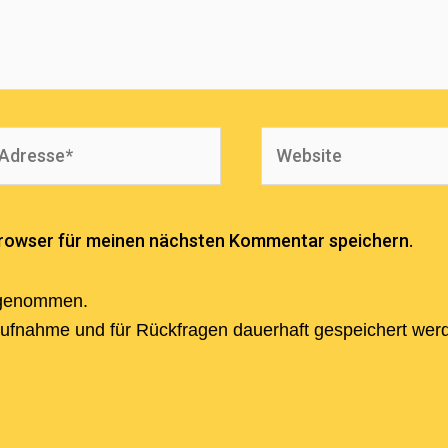
Website
*
Browser für meinen nächsten Kommentar speichern.
 genommen.
aufnahme und für Rückfragen dauerhaft gespeichert wer