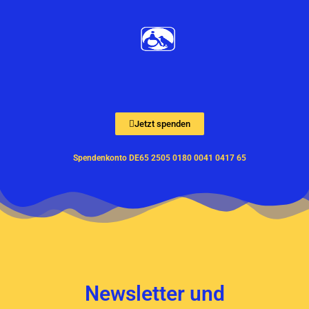
Zum
Inhalt
springen
Jetzt spenden
Spendenkonto DE65 2505 0180 0041 0417 65
Newsletter und