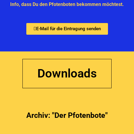
Info, dass Du den Pfotenboten bekommen möchtest.
E-Mail für die Eintragung senden
Downloads
Archiv: "Der Pfotenbote"