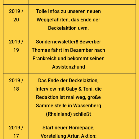
2019 /
Tolle Infos zu unseren neuen
20
Weggefährten, das Ende der
Deckelaktion uvm.
2019 /
Sondernewsletter!! Bewerber
19
Thomas fährt im Dezember nach
Frankreich und bekommt seinen
Assistenzhund
2019 /
Das Ende der Deckelaktion,
18
Interview mit Gaby & Toni, die
Redaktion ist mal weg, große
Sammelstelle in Wassenberg
(Rheinland) schließt
2019 /
Start neuer Homepage,
17
Vorstellung Artur, Aktion: