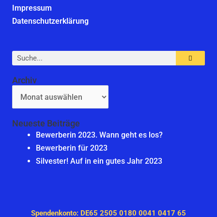
Impressum
Datenschutzerklärung
Suche
Archiv
Archiv
Neueste Beiträge
Bewerberin 2023. Wann geht es los?
Bewerberin für 2023
Silvester! Auf in ein gutes Jahr 2023
Spendenkonto: DE65 2505 0180 0041 0417 65