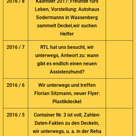
2016 / 8
Kalender 2017: Freunde fürs
Leben, Vorstellung: Autohaus
Sodermanns in Wassenberg
sammelt Deckel,wir suchen
Helfer
2016 / 7
RTL hat uns besucht, wir
unterwegs, Antwort zu: wann
gibt es endlich einen neuen
Assistenzhund?
2016 / 6
Wir unterwegs und treffen
Florian Sitzmann, neuer Flyer:
Plastikdeckel
2016 / 5
Container Nr. 3 ist voll, Zahlen-
Daten-Fakten zu den Deckeln,
wir unterwegs, u. a. in der Reha