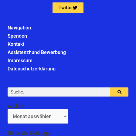
Twitter
Navigation
Spenden
Kontakt
Assistenzhund Bewerbung
Impressum
Datenschutzerklärung
Suche
Archiv
Archiv
Neueste Beiträge