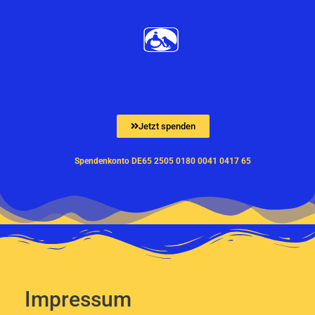
Zum
Inhalt
springen
Jetzt spenden
Spendenkonto DE65 2505 0180 0041 0417 65
Impressum