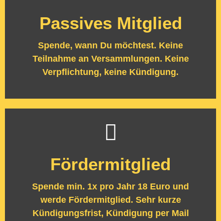
Fördermitglied
Passives Mitglied
Du brauchst an keinen öffentlichen Veranstaltungen
teilnehmen, darfst aber an unseren Versammlungen
Spende, wann Du möchtest. Keine
teilnehmen, nur nicht abstimmen.
Teilnahme an Versammlungen. Keine
Verpflichtung, keine Kündigung.
Fördermitglied werden
Fördermitglied
Spende min. 1x pro Jahr 18 Euro und
werde Fördermitglied. Sehr kurze
Kündigungsfrist, Kündigung per Mail