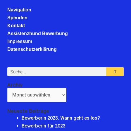
Navigation
Spenden
Kontakt
Assistenzhund Bewerbung
Impressum
Datenschutzerklärung
Suche
Archiv
Archiv
Neueste Beiträge
Bewerberin 2023. Wann geht es los?
Bewerberin für 2023