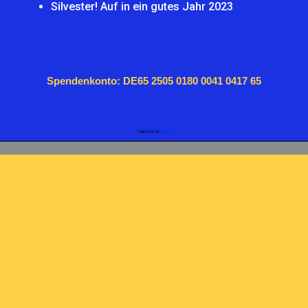
Silvester! Auf in ein gutes Jahr 2023
Spendenkonto: DE65 2505 0180 0041 0417 65
* App icon by
icons8