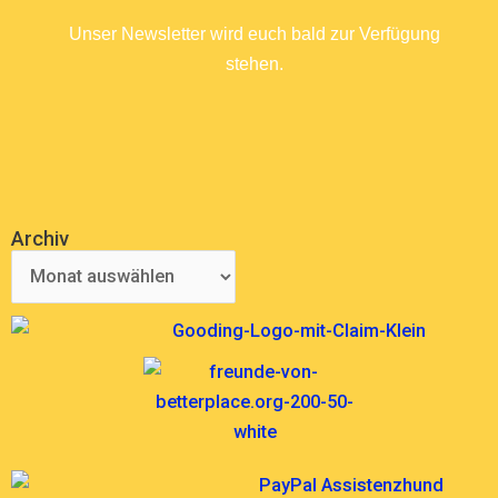
Unser Newsletter wird euch bald zur Verfügung
stehen.
COMING SOON
Archiv
Archiv