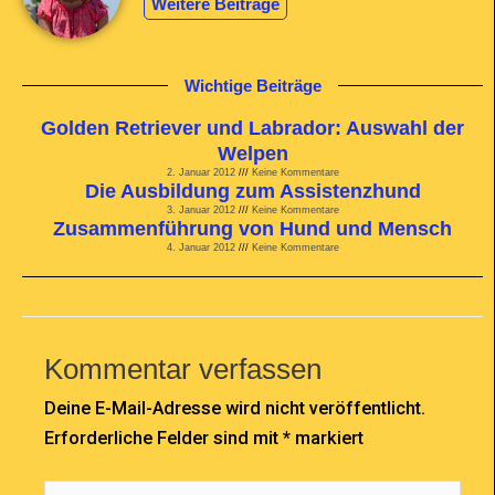
Weitere Beiträge
Wichtige Beiträge
Golden Retriever und Labrador: Auswahl der
Welpen
2. Januar 2012
Keine Kommentare
Die Ausbildung zum Assistenzhund
3. Januar 2012
Keine Kommentare
Zusammenführung von Hund und Mensch
4. Januar 2012
Keine Kommentare
Kommentar verfassen
Deine E-Mail-Adresse wird nicht veröffentlicht.
Erforderliche Felder sind mit
*
markiert
Hier