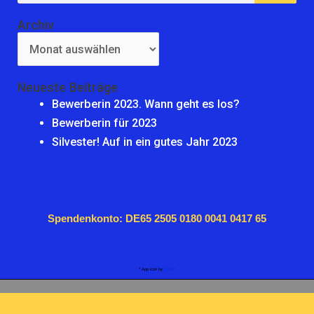
Archiv
Archiv
Neueste Beiträge
Bewerberin 2023. Wann geht es los?
Bewerberin für 2023
Silvester! Auf in ein gutes Jahr 2023
Spendenkonto: DE65 2505 0180 0041 0417 65
* App icon by
icons8