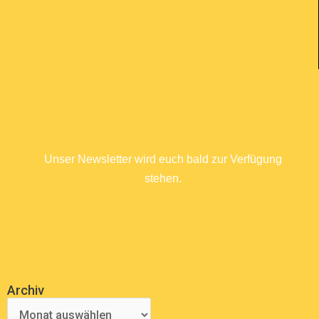
Unser Newsletter wird euch bald zur Verfügung
stehen.
COMING SOON
Archiv
Archiv