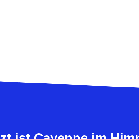
tzt ist Cayenne im Him