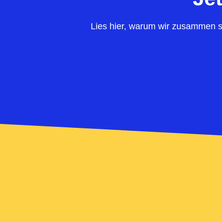
Lies hier, warum wir zusammen s
NEWS