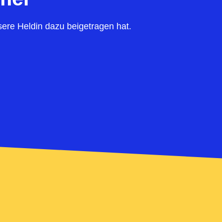
ere Heldin dazu beigetragen hat.