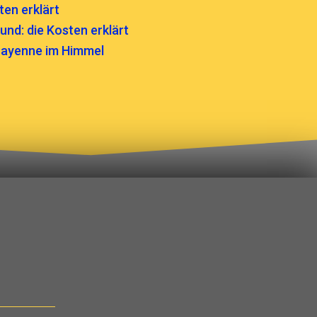
ten erklärt
und: die Kosten erklärt
 Cayenne im Himmel