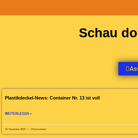
Schau do
As
Plastikdeckel-News: Container Nr. 13 ist voll
WEITERLESEN »
16. November 2019
2 Kommentare