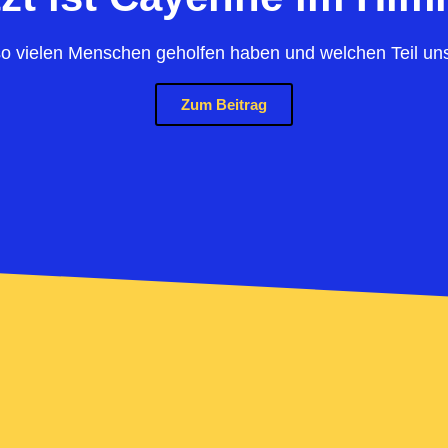
o vielen Menschen geholfen haben und welchen Teil uns
Zum Beitrag