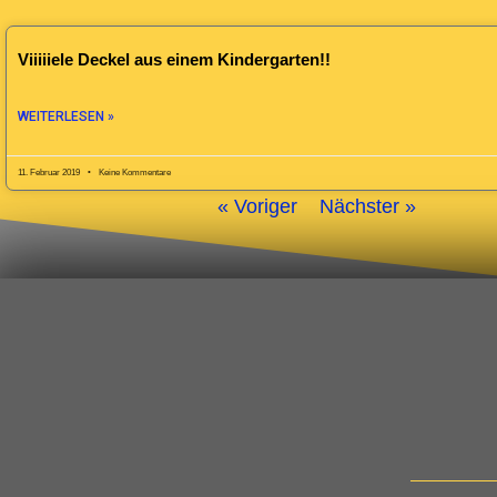
Viiiiiele Deckel aus einem Kindergarten!!
WEITERLESEN »
11. Februar 2019
Keine Kommentare
« Voriger
Nächster »