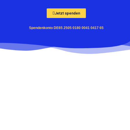
Jetzt spenden
Spendenkonto DE65 2505 0180 0041 0417 65