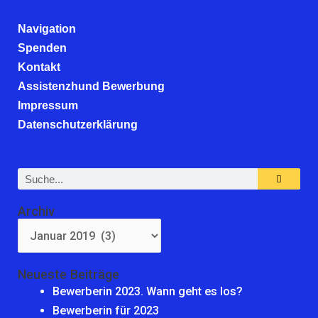
Navigation
Spenden
Kontakt
Assistenzhund Bewerbung
Impressum
Datenschutzerklärung
Suche
Archiv
Archiv
Neueste Beiträge
Bewerberin 2023. Wann geht es los?
Bewerberin für 2023