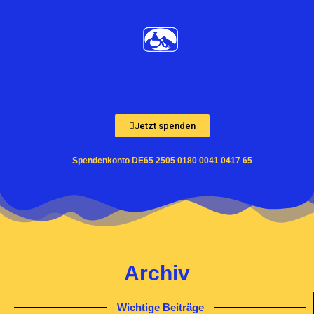
Zum
Inhalt
springen
Jetzt spenden
Spendenkonto DE65 2505 0180 0041 0417 65
Archiv
Wichtige Beiträge