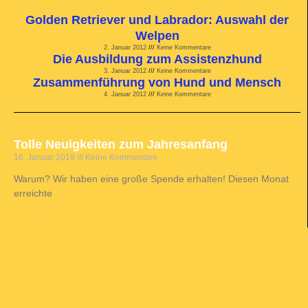
Golden Retriever und Labrador: Auswahl der
Welpen
2. Januar 2012
Keine Kommentare
Die Ausbildung zum Assistenzhund
3. Januar 2012
Keine Kommentare
Zusammenführung von Hund und Mensch
4. Januar 2012
Keine Kommentare
Tolle Neuigkeiten zum Jahresanfang
16. Januar 2019
Keine Kommentare
Warum? Wir haben eine große Spende erhalten! Diesen Monat
erreichte
Weiterlesen »