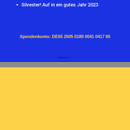
Silvester! Auf in ein gutes Jahr 2023
Spendenkonto: DE65 2505 0180 0041 0417 65
* App icon by
icons8