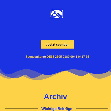
Zum
Inhalt
springen
Jetzt spenden
Spendenkonto DE65 2505 0180 0041 0417 65
Archiv
Wichtige Beiträge