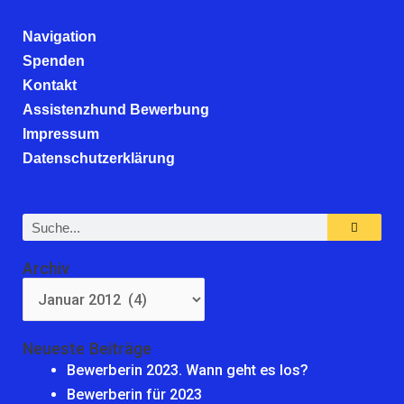
Navigation
Spenden
Kontakt
Assistenzhund Bewerbung
Impressum
Datenschutzerklärung
Suche
Archiv
Archiv
Neueste Beiträge
Bewerberin 2023. Wann geht es los?
Bewerberin für 2023