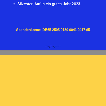
Silvester! Auf in ein gutes Jahr 2023
Spendenkonto: DE65 2505 0180 0041 0417 65
* App icon by
icons8